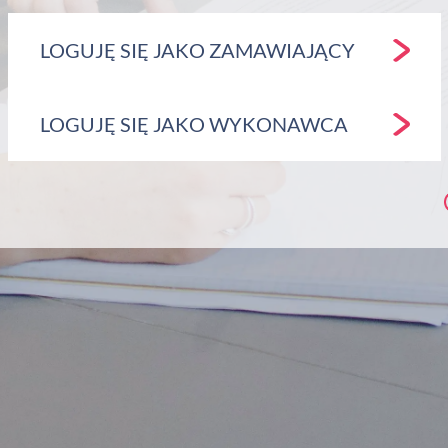
LOGUJĘ SIĘ JAKO ZAMAWIAJĄCY
LOGUJĘ SIĘ JAKO WYKONAWCA