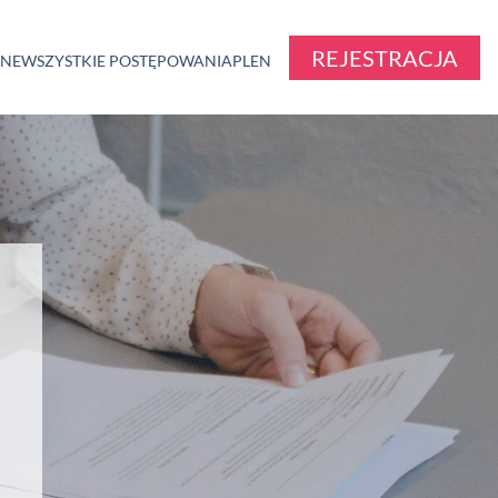
REJESTRACJA
ZNE
WSZYSTKIE POSTĘPOWANIA
PL
EN