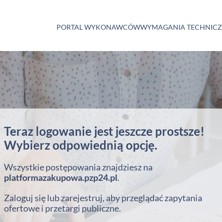
PORTAL WYKONAWCÓW
WYMAGANIA TECHNIC
Teraz logowanie jest jeszcze prostsze!
Wybierz odpowiednią opcję.
Wszystkie postępowania znajdziesz na
platformazakupowa.pzp24.pl
.
Zaloguj się lub zarejestruj, aby przeglądać zapytania
ofertowe i przetargi publiczne.