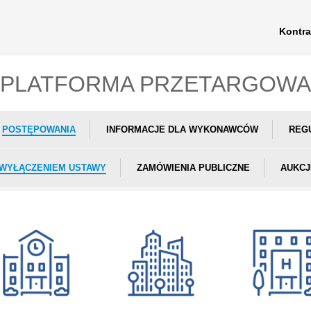
Kontra
PLATFORMA PRZETARGOWA
POSTĘPOWANIA
INFORMACJE DLA WYKONAWCÓW
REG
 WYŁĄCZENIEM USTAWY
ZAMÓWIENIA PUBLICZNE
AUKCJ