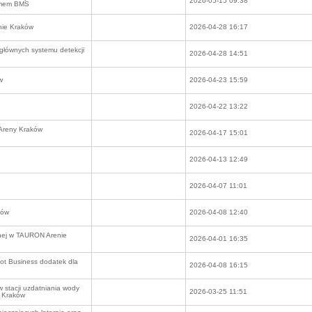
2026-05-15 09:38
stemem BMS
nie Kraków
2026-04-28 16:17
głównych systemu detekcji
2026-04-28 14:51
w
2026-04-23 15:59
2026-04-22 13:22
Areny Kraków
2026-04-17 15:01
2026-04-13 12:49
2026-04-07 11:01
pów
2026-04-08 12:40
nej w TAURON Arenie
2026-04-01 16:35
lot Business dodatek dla
2026-04-08 16:15
 stacji uzdatniania wody
2026-03-25 11:51
 Kraków