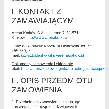
I. KONTAKT Z
ZAMAWIAJĄCYM
Arena Kraków S.A., ul. Lema 7, 31-571
Kraków,
http://www.arenakrakow.pl
Dane do kontaktu: Krzysztof Laskowski, tel. 739
455 739, e-
mail:
krzysztof.laskowski@arenakrakow.pl
Dokumenty zamówienia i składanie
ofert:
https://arenakrakow.logintrade.net/rejestracja/przeta
II. OPIS PRZEDMIOTU
ZAMÓWIENIA
1. Przedmiotem zamówienia jest usługa
konserwacji 20 urządzeń dźwigowych