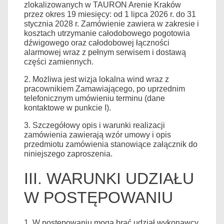
zlokalizowanych w TAURON Arenie Kraków
przez okres 19 miesięcy: od 1 lipca 2026 r. do 31
stycznia 2028 r. Zamówienie zawiera w zakresie i
kosztach utrzymanie całodobowego pogotowia
dźwigowego oraz całodobowej łączności
alarmowej wraz z pełnym serwisem i dostawą
części zamiennych.
2. Możliwa jest wizja lokalna wind wraz z
pracownikiem Zamawiającego, po uprzednim
telefonicznym umówieniu terminu (dane
kontaktowe w punkcie I).
3. Szczegółowy opis i warunki realizacji
zamówienia zawierają wzór umowy i opis
przedmiotu zamówienia stanowiące załącznik do
niniejszego zaproszenia.
III. WARUNKI UDZIAŁU
W POSTĘPOWANIU
1. W postępowaniu mogą brać udział wykonawcy,