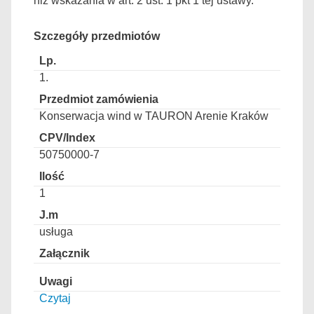
niż wskazania w art. 2 ust. 1 pkt 1 tej ustawy.
Szczegóły przedmiotów
1.
Konserwacja wind w TAURON Arenie Kraków
50750000-7
1
usługa
Czytaj