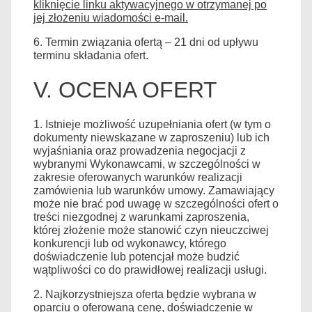
kliknięcie linku aktywacyjnego w otrzymanej po
jej złożeniu wiadomości e-mail.
6. Termin związania ofertą – 21 dni od upływu
terminu składania ofert.
V. OCENA OFERT
1. Istnieje możliwość uzupełniania ofert (w tym o
dokumenty niewskazane w zaproszeniu) lub ich
wyjaśniania oraz prowadzenia negocjacji z
wybranymi Wykonawcami, w szczególności w
zakresie oferowanych warunków realizacji
zamówienia lub warunków umowy. Zamawiający
może nie brać pod uwagę w szczególności ofert o
treści niezgodnej z warunkami zaproszenia,
której złożenie może stanowić czyn nieuczciwej
konkurencji lub od wykonawcy, którego
doświadczenie lub potencjał może budzić
wątpliwości co do prawidłowej realizacji usługi.
2. Najkorzystniejsza oferta będzie wybrana w
oparciu o oferowaną cenę, doświadczenie w