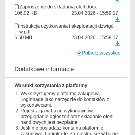
Zaproszenie do składania ofert.docx
106.02 KB
23.04.2026 - 15:59:17
Instrukcja użytkowania i eksploatacji dźwigó
w.pdf
6.50 MB
23.04.2026 - 15:59:17
Pobierz wszystkie
Dodatkowe informacje
Warunki korzystania z platformy
Wykorzystujemy platformę zakupową
Logintrade jako narzędzie do kontaktów z
wykonawcami.
Rejestracja w bazie wykonawców,
przeglądanie ogłoszeń oraz składanie ofert
handlowych jest bezpłatne.
Jeśli nie posiadasz konta na platformie
zakupowej Logintrade, zarejestruj się w bazie