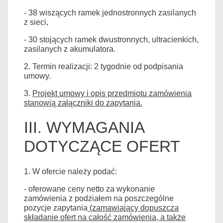
- 38 wiszących ramek jednostronnych zasilanych
z sieci,
- 30 stojących ramek dwustronnych, ultracienkich,
zasilanych z akumulatora.
2. Termin realizacji: 2 tygodnie od podpisania
umowy.
3.
Projekt umowy i opis przedmiotu zamówienia
stanowią załączniki do zapytania.
III. WYMAGANIA
DOTYCZĄCE OFERT
1. W ofercie należy podać:
- oferowane ceny netto za wykonanie
zamówienia z podziałem na poszczególne
pozycje zapytania
(zamawiający dopuszcza
składanie ofert na całość zamówienia, a także