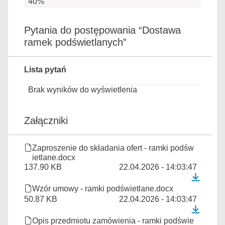
40%
Pytania do postępowania “Dostawa
ramek podświetlanych”
Lista pytań
Brak wyników do wyświetlenia
Załączniki
Zaproszenie do składania ofert - ramki podśw
ietlane.docx
137.90 KB
22.04.2026 - 14:03:47
Wzór umowy - ramki podświetlane.docx
50.87 KB
22.04.2026 - 14:03:47
Opis przedmiotu zamówienia - ramki podświe