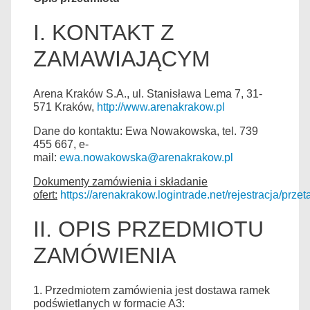
I. KONTAKT Z
ZAMAWIAJĄCYM
Arena Kraków S.A., ul. Stanisława Lema 7, 31-
571 Kraków,
http://www.arenakrakow.pl
Dane do kontaktu: Ewa Nowakowska, tel. 739
455 667, e-
mail:
ewa.nowakowska@arenakrakow.pl
Dokumenty zamówienia i składanie
ofert:
https://arenakrakow.logintrade.net/rejestracja/przeta
II. OPIS PRZEDMIOTU
ZAMÓWIENIA
1. Przedmiotem zamówienia jest dostawa ramek
podświetlanych w formacie A3: