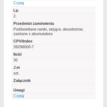
Czytaj
2.
Podświetlane ramki, stojące, dwustronne,
zasilane z akumulatora
39298000-7
30
szt.
Czytaj