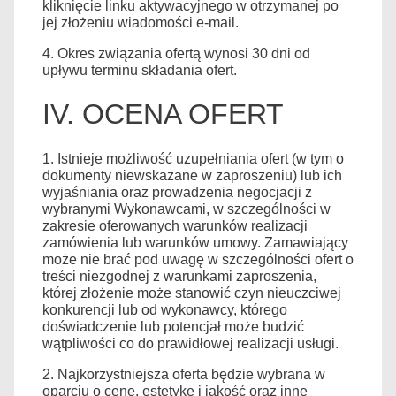
kliknięcie linku aktywacyjnego w otrzymanej po
jej złożeniu wiadomości e-mail.
4. Okres związania ofertą wynosi 30 dni od
upływu terminu składania ofert.
IV. OCENA OFERT
1. Istnieje możliwość uzupełniania ofert (w tym o
dokumenty niewskazane w zaproszeniu) lub ich
wyjaśniania oraz prowadzenia negocjacji z
wybranymi Wykonawcami, w szczególności w
zakresie oferowanych warunków realizacji
zamówienia lub warunków umowy. Zamawiający
może nie brać pod uwagę w szczególności ofert o
treści niezgodnej z warunkami zaproszenia,
której złożenie może stanowić czyn nieuczciwej
konkurencji lub od wykonawcy, którego
doświadczenie lub potencjał może budzić
wątpliwości co do prawidłowej realizacji usługi.
2. Najkorzystniejsza oferta będzie wybrana w
oparciu o cenę, estetykę i jakość oraz inne