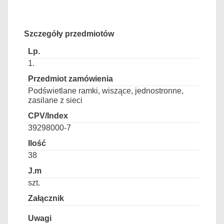
Szczegóły przedmiotów
1.
Podświetlane ramki, wiszące, jednostronne,
zasilane z sieci
39298000-7
38
szt.