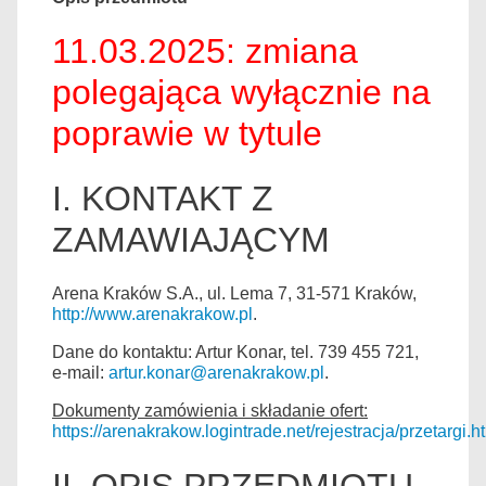
11.03.2025: zmiana
polegająca wyłącznie na
poprawie w tytule
I. KONTAKT Z
ZAMAWIAJĄCYM
Arena Kraków S.A., ul. Lema 7, 31-571 Kraków,
http://www.arenakrakow.pl
.
Dane do kontaktu: Artur Konar, tel. 739 455 721,
e-mail:
artur.konar@arenakrakow.pl
.
Dokumenty zamówienia i składanie ofert:
https://arenakrakow.logintrade.net/rejestracja/przetargi.h
II. OPIS PRZEDMIOTU