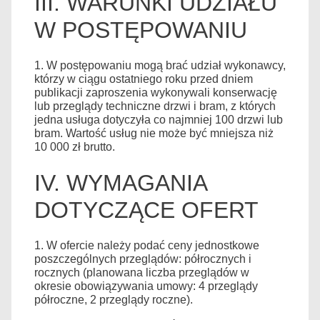
III. WARUNKI UDZIAŁU
W POSTĘPOWANIU
1. W postępowaniu mogą brać udział wykonawcy,
którzy w ciągu ostatniego roku przed dniem
publikacji zaproszenia wykonywali konserwację
lub przeglądy techniczne drzwi i bram, z których
jedna usługa dotyczyła co najmniej 100 drzwi lub
bram. Wartość usług nie może być mniejsza niż
10 000 zł brutto.
IV. WYMAGANIA
DOTYCZĄCE OFERT
1. W ofercie należy podać ceny jednostkowe
poszczególnych przeglądów: półrocznych i
rocznych (planowana liczba przeglądów w
okresie obowiązywania umowy: 4 przeglądy
półroczne, 2 przeglądy roczne).