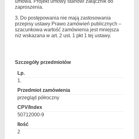
umowa. Projekt umowy stanowi załącznik do
zaproszenia.
3. Do postępowania nie mają zastosowania
przepisy ustawy Prawo zamówień publicznych –
szacunkowa wartość zamówienia jest mniejsza
niż wskazana w art. 2 ust. 1 pkt 1 tej ustawy.
Szczegóły przedmiotów
1.
przegląd półroczny
50712000-9
2