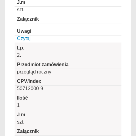
szt.
Czytaj
2.
przegląd roczny
50712000-9
1
szt.