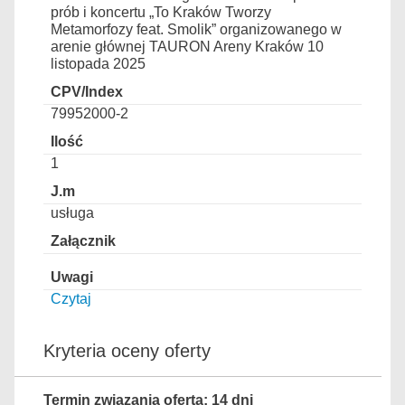
prób i koncertu „To Kraków Tworzy
Metamorfozy feat. Smolik” organizowanego w
arenie głównej TAURON Areny Kraków 10
listopada 2025
79952000-2
1
usługa
Czytaj
Kryteria oceny oferty
Termin związania ofertą: 14 dni