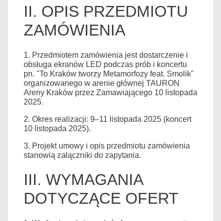
II. OPIS PRZEDMIOTU
ZAMÓWIENIA
1. Przedmiotem zamówienia jest dostarczenie i
obsługa ekranów LED podczas prób i koncertu
pn. "To Kraków tworzy Metamorfozy feat. Smolik"
organizowanego w arenie głównej TAURON
Areny Kraków przez Zamawiającego 10 listopada
2025.
2. Okres realizacji: 9–11 listopada 2025 (koncert
10 listopada 2025).
3. Projekt umowy i opis przedmiotu zamówienia
stanowią załączniki do zapytania.
III. WYMAGANIA
DOTYCZĄCE OFERT