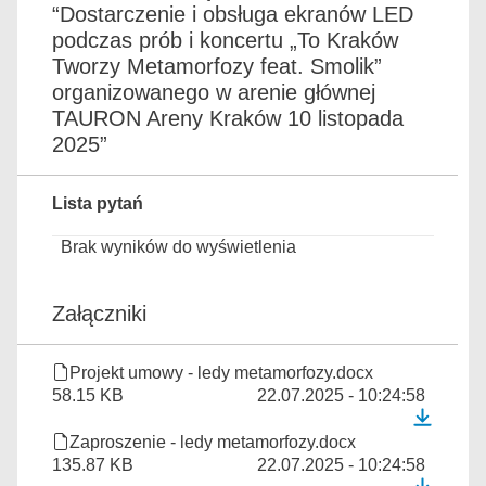
“Dostarczenie i obsługa ekranów LED
podczas prób i koncertu „To Kraków
Tworzy Metamorfozy feat. Smolik”
organizowanego w arenie głównej
TAURON Areny Kraków 10 listopada
2025”
Lista pytań
Brak wyników do wyświetlenia
Załączniki
Projekt umowy - ledy metamorfozy.docx
58.15 KB
22.07.2025 - 10:24:58
Zaproszenie - ledy metamorfozy.docx
135.87 KB
22.07.2025 - 10:24:58