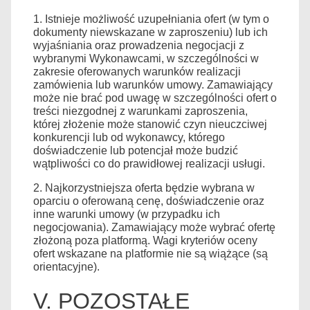
1. Istnieje możliwość uzupełniania ofert (w tym o
dokumenty niewskazane w zaproszeniu) lub ich
wyjaśniania oraz prowadzenia negocjacji z
wybranymi Wykonawcami, w szczególności w
zakresie oferowanych warunków realizacji
zamówienia lub warunków umowy. Zamawiający
może nie brać pod uwagę w szczególności ofert o
treści niezgodnej z warunkami zaproszenia,
której złożenie może stanowić czyn nieuczciwej
konkurencji lub od wykonawcy, którego
doświadczenie lub potencjał może budzić
wątpliwości co do prawidłowej realizacji usługi.
2. Najkorzystniejsza oferta będzie wybrana w
oparciu o oferowaną cenę, doświadczenie oraz
inne warunki umowy (w przypadku ich
negocjowania). Zamawiający może wybrać ofertę
złożoną poza platformą. Wagi kryteriów oceny
ofert wskazane na platformie nie są wiążące (są
orientacyjne).
V. POZOSTAŁE