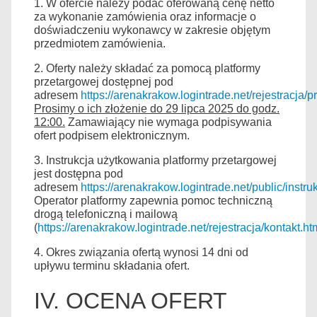
1. W ofercie należy podać oferowaną cenę netto
za wykonanie zamówienia oraz informacje o
doświadczeniu wykonawcy w zakresie objętym
przedmiotem zamówienia.
2. Oferty należy składać za pomocą platformy
przetargowej dostępnej pod
adresem
https://arenakrakow.logintrade.net/rejestracja/p
Prosimy o ich złożenie do 29 lipca 2025 do godz.
12:00.
Zamawiający nie wymaga podpisywania
ofert podpisem elektronicznym.
3. Instrukcja użytkowania platformy przetargowej
jest dostępna pod
adresem
https://arenakrakow.logintrade.net/public/ins
Operator platformy zapewnia pomoc techniczną
drogą telefoniczną i mailową
(
https://arenakrakow.logintrade.net/rejestracja/kontakt.ht
4. Okres związania ofertą wynosi 14 dni od
upływu terminu składania ofert.
IV. OCENA OFERT