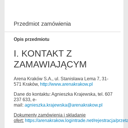
Przedmiot zamówienia
Opis przedmiotu
I. KONTAKT Z
ZAMAWIAJĄCYM
Arena Kraków S.A., ul. Stanisława Lema 7, 31-
571 Kraków,
http://www.arenakrakow.pl
Dane do kontaktu: Agnieszka Krajewska, tel. 607
237 633, e-
mail:
agnieszka.krajewska@arenakrakow.pl
Dokumenty zamówienia i składanie
ofert:
https://arenakrakow.logintrade.net/rejestracja/przeta