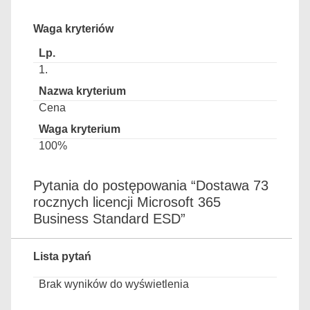
Waga kryteriów
1.
Cena
100%
Pytania do postępowania “Dostawa 73
rocznych licencji Microsoft 365
Business Standard ESD”
Lista pytań
Brak wyników do wyświetlenia