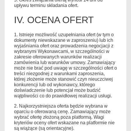
upływu terminu składania ofert.
IV. OCENA OFERT
1. Istnieje możliwość uzupełniania ofert (w tym o
dokumenty niewskazane w zaproszeniu) lub ich
wyjaśniania ofert oraz prowadzenia negocjacji z
wybranymi Wykonawcami, w szczególności w
zakresie oferowanych warunków realizacji
zamówienia lub warunków umowy. Zamawiający
może nie brać pod uwagę w szczególności ofert o
treści niezgodnej z warunkami zaproszenia,
której złożenie może stanowić czyn nieuczciwej
konkurencji lub od wykonawcy, którego
doświadczenie lub potencjał może budzić
wątpliwości co do prawidłowej realizacji usługi.
2. Najkorzystniejsza oferta będzie wybrana w
oparciu o oferowaną cenę. Zamawiający może
wybrać ofertę złożoną poza platformą. Wagi
kryteriów oceny ofert wskazane na platformie nie
są wiążące (są orientacyjne).