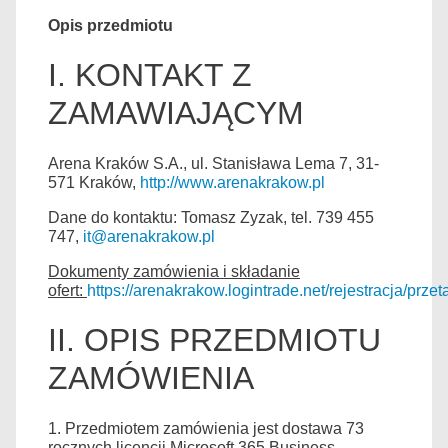
Opis przedmiotu
I. KONTAKT Z
ZAMAWIAJĄCYM
Arena Kraków S.A., ul. Stanisława Lema 7, 31-
571 Kraków,
http://www.arenakrakow.pl
Dane do kontaktu: Tomasz Zyzak, tel. 739 455
747,
it@arenakrakow.pl
Dokumenty zamówienia i składanie
ofert:
https://arenakrakow.logintrade.net/rejestracja/przet
II. OPIS PRZEDMIOTU
ZAMÓWIENIA
1. Przedmiotem zamówienia jest dostawa 73
rocznych licencji Microsoft 365 Business