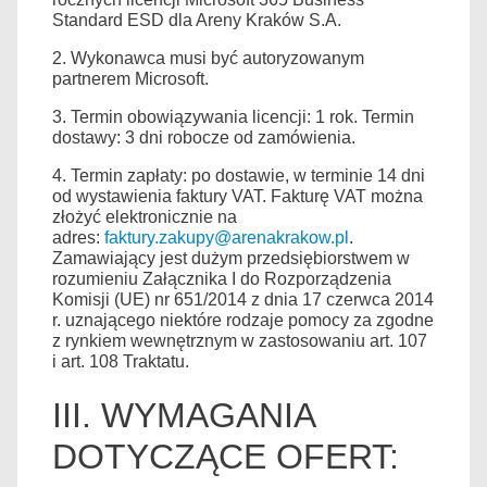
Standard ESD dla Areny Kraków S.A.
2. Wykonawca musi być autoryzowanym
partnerem Microsoft.
3. Termin obowiązywania licencji: 1 rok. Termin
dostawy: 3 dni robocze od zamówienia.
4. Termin zapłaty: po dostawie, w terminie 14 dni
od wystawienia faktury VAT. Fakturę VAT można
złożyć elektronicznie na
adres:
faktury.zakupy@arenakrakow.pl
.
Zamawiający jest dużym przedsiębiorstwem w
rozumieniu Załącznika I do Rozporządzenia
Komisji (UE) nr 651/2014 z dnia 17 czerwca 2014
r. uznającego niektóre rodzaje pomocy za zgodne
z rynkiem wewnętrznym w zastosowaniu art. 107
i art. 108 Traktatu.
III. WYMAGANIA
DOTYCZĄCE OFERT: