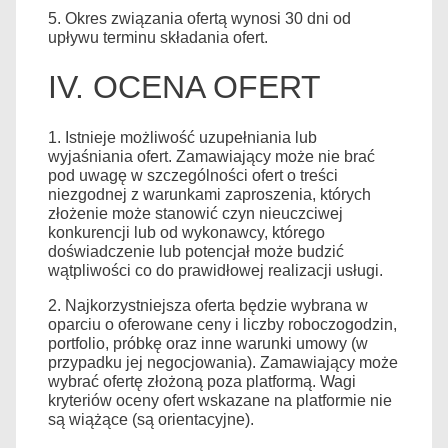
5. Okres związania ofertą wynosi 30 dni od
upływu terminu składania ofert.
IV. OCENA OFERT
1. Istnieje możliwość uzupełniania lub
wyjaśniania ofert. Zamawiający może nie brać
pod uwagę w szczególności ofert o treści
niezgodnej z warunkami zaproszenia, których
złożenie może stanowić czyn nieuczciwej
konkurencji lub od wykonawcy, którego
doświadczenie lub potencjał może budzić
wątpliwości co do prawidłowej realizacji usługi.
2. Najkorzystniejsza oferta będzie wybrana w
oparciu o oferowane ceny i liczby roboczogodzin,
portfolio, próbkę oraz inne warunki umowy (w
przypadku jej negocjowania). Zamawiający może
wybrać ofertę złożoną poza platformą. Wagi
kryteriów oceny ofert wskazane na platformie nie
są wiążące (są orientacyjne).