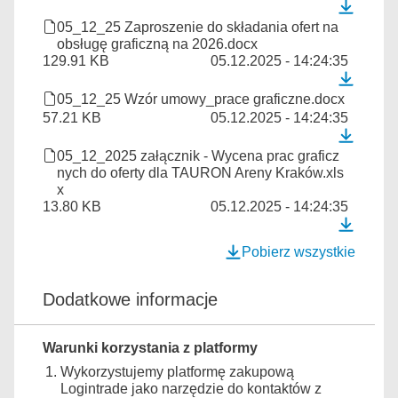
05_12_25 Zaproszenie do składania ofert na
obsługę graficzną na 2026.docx
129.91 KB
05.12.2025 - 14:24:35
05_12_25 Wzór umowy_prace graficzne.docx
57.21 KB
05.12.2025 - 14:24:35
05_12_2025 załącznik - Wycena prac graficz
nych do oferty dla TAURON Areny Kraków.xls
x
13.80 KB
05.12.2025 - 14:24:35
Pobierz wszystkie
Dodatkowe informacje
Warunki korzystania z platformy
Wykorzystujemy platformę zakupową
Logintrade jako narzędzie do kontaktów z