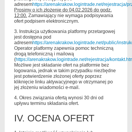
adresem
https://arenakrakow.logintrade.net/rejestracja/pr
Prosimy o ich złożenie do 04.02.2026 do godz.
12:00.
Zamawiający nie wymaga podpisywania
ofert podpisem elektronicznym.
3. Instrukcja użytkowania platformy przetargowej
jest dostępna pod
adresem
https://arenakrakow.logintrade.net/public/ins
Operator platformy zapewnia pomoc techniczną
drogą telefoniczną i mailową
(
https://arenakrakow.logintrade.net/rejestracja/kontakt.ht
Możliwe jest składanie ofert na platformie bez
logowania, jednak w takim przypadku niezbędne
jest potwierdzenie złożonej oferty poprzez
kliknięcie linku aktywacyjnego w otrzymanej po
jej złożeniu wiadomości e-mail.
4. Okres związania ofertą wynosi 30 dni od
upływu terminu składania ofert.
IV. OCENA OFERT