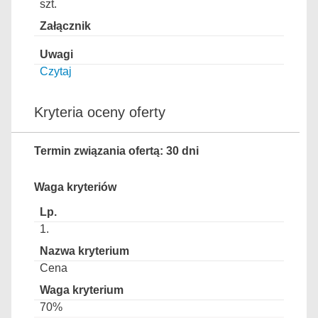
szt.
Czytaj
Kryteria oceny oferty
Termin związania ofertą: 30 dni
Waga kryteriów
1.
Cena
70%