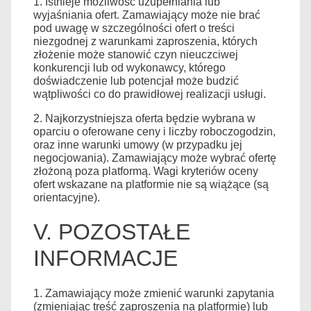
1. Istnieje możliwość uzupełniania lub
wyjaśniania ofert. Zamawiający może nie brać
pod uwagę w szczególności ofert o treści
niezgodnej z warunkami zaproszenia, których
złożenie może stanowić czyn nieuczciwej
konkurencji lub od wykonawcy, którego
doświadczenie lub potencjał może budzić
wątpliwości co do prawidłowej realizacji usługi.
2. Najkorzystniejsza oferta będzie wybrana w
oparciu o oferowane ceny i liczby roboczogodzin,
oraz inne warunki umowy (w przypadku jej
negocjowania). Zamawiający może wybrać ofertę
złożoną poza platformą. Wagi kryteriów oceny
ofert wskazane na platformie nie są wiążące (są
orientacyjne).
V. POZOSTAŁE
INFORMACJE
1. Zamawiający może zmienić warunki zapytania
(zmieniając treść zaproszenia na platformie) lub