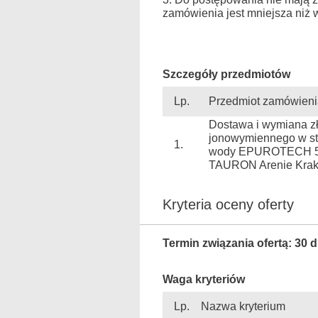
zamówienia jest mniejsza niż ws
Szczegóły przedmiotów
Lp.
Przedmiot zamówieni
Dostawa i wymiana z
jonowymiennego w sta
1.
wody EPUROTECH 5
TAURON Arenie Kra
Kryteria oceny oferty
Termin związania ofertą: 30 d
Waga kryteriów
Lp.
Nazwa kryterium