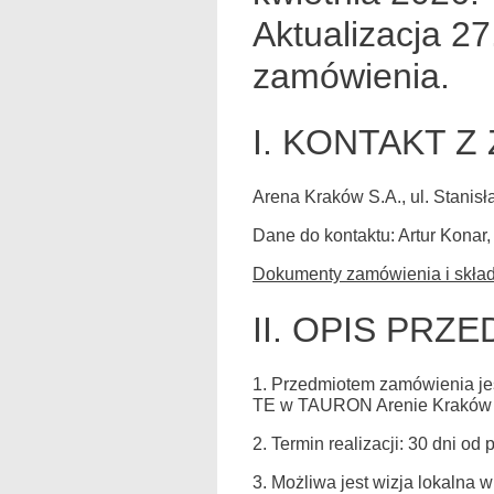
Aktualizacja 2
zamówienia.
I. KONTAKT 
Arena Kraków S.A., ul. Stani
Dane do kontaktu: Artur Konar, 
Dokumenty zamówienia i składa
II. OPIS PR
1. Przedmiotem zamówienia j
TE w TAURON Arenie Kraków w
2. Termin realizacji: 30 dni o
3. Możliwa jest wizja lokalna