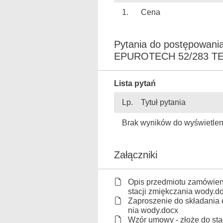
1.
Cena
Pytania do postępowania
EPUROTECH 52/283 TE 
Lista pytań
Lp.
Tytuł pytania
Brak wyników do wyświetlen
Załączniki
Opis przedmiotu zamówieni
stacji zmiękczania wody.d
Zaproszenie do składania o
nia wody.docx
Wzór umowy - złoże do sta