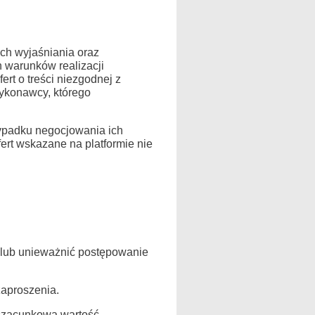
ich wyjaśniania oraz
 warunków realizacji
t o treści niezgodnej z
wykonawcy, którego
zypadku negocjowania ich
ert wskazane na platformie nie
) lub unieważnić postępowanie
aproszenia.
 szacunkowa wartość