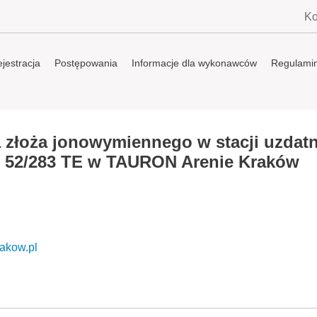
Ko
jestracja
Postępowania
Informacje dla wykonawców
Regulami
 złoża jonowymiennego w stacji uzdatn
2/283 TE w TAURON Arenie Kraków
akow.pl