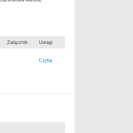
Załącznik
Uwagi
Czytaj