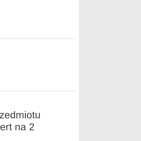
rzedmiotu
ert na 2