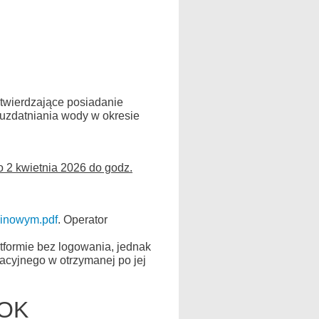
otwierdzające posiadanie
 uzdatniania wody w okresie
o 2 kwietnia 2026 do godz.
minowym.pdf
. Operator
latformie bez logowania, jednak
wacyjnego w otrzymanej po jej
TOK